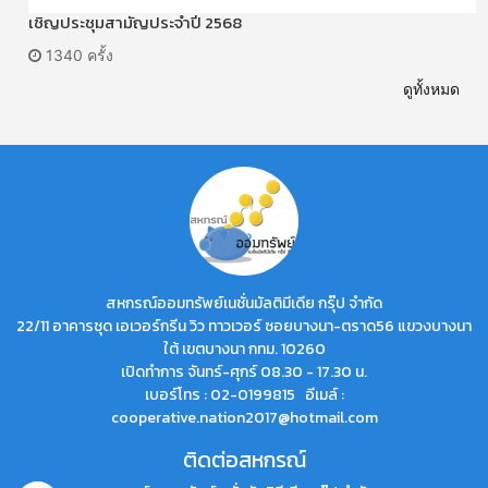
เชิญประชุมสามัญประจำปี 2568
1340 ครั้ง
ดูทั้งหมด
สหกรณ์ออมทรัพย์เนชั่นมัลติมีเดีย กรุ๊ป จำกัด
22/11 อาคารชุด เอเวอร์กรีน วิว ทาวเวอร์ ซอยบางนา-ตราด56 แขวงบางนา
ใต้ เขตบางนา กทม. 10260
เปิดทำการ จันทร์-ศุกร์ 08.30 - 17.30 น.
เบอร์โทร : 02-0199815 อีเมล์ :
cooperative.nation2017@hotmail.com
ติดต่อสหกรณ์