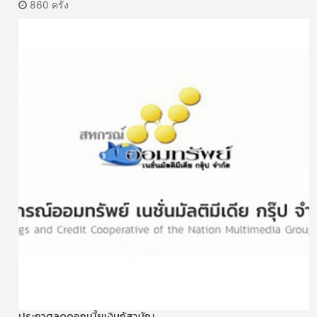
860 ครั้ง
ประกาศลดดอกเบี้ยเงินกู้สามัญ