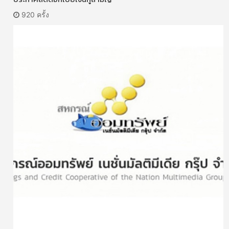
920 ครั้ง